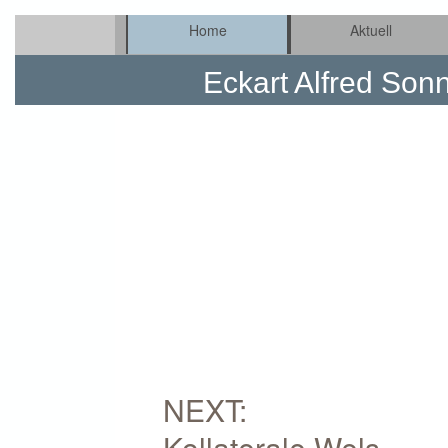
Home
Aktuell
Eckart Alfred Sonn
NEXT:
Kollaterale Wels