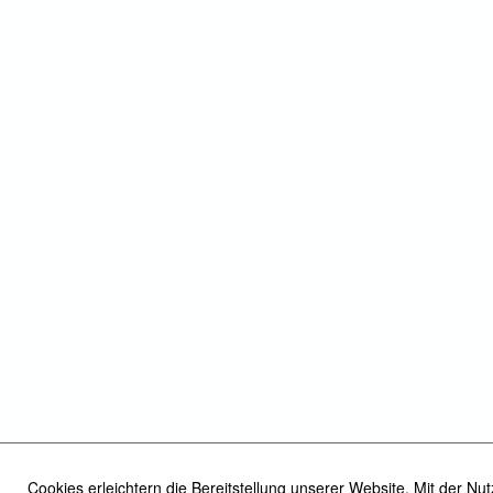
Cookies erleichtern die Bereitstellung unserer Website. Mit der N